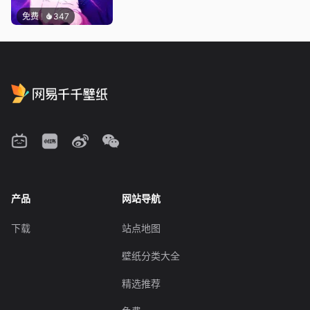
免费
347
产品
网站导航
下载
站点地图
壁纸分类大全
精选推荐