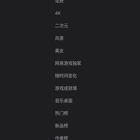
免费
4K
二次元
风景
美女
网易游戏独家
随时间变化
游戏成就墙
音乐桌面
热门榜
新品榜
作者榜