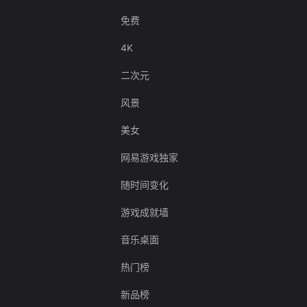
免费
4K
二次元
风景
美女
网易游戏独家
随时间变化
游戏成就墙
音乐桌面
热门榜
新品榜