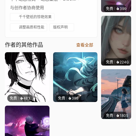
与创作者协商使用
免费
399
辰东壁
千千壁纸的惊艳效果
调整画质和性能
版权声明
作者的其他作品
查看全部
免费
2240
辰东
免费
483
免费
398
免费
1805
辰东