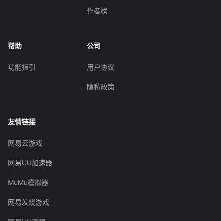
作者榜
帮助
公司
功能指引
用户协议
隐私政策
友情链接
网易云游戏
网易UU加速器
MuMu模拟器
网易发烧游戏