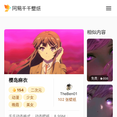
樱岛麻衣
精选
樱岛麻衣
相似内容
免费
898
辰东壁
樱岛麻衣
154
二次元
TheBen01
动漫
少女
102 张壁纸
晚霞
美女
千千动态格式
动态壁纸
8.99M