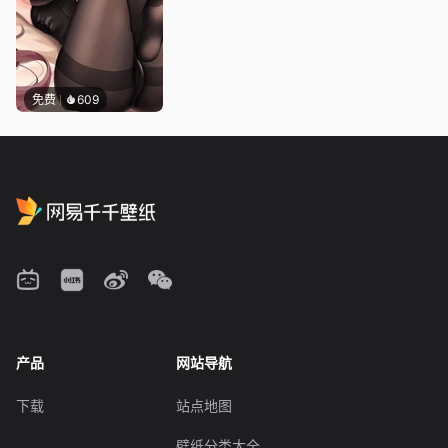
免费
609
产品
网站导航
下载
站点地图
壁纸分类大全