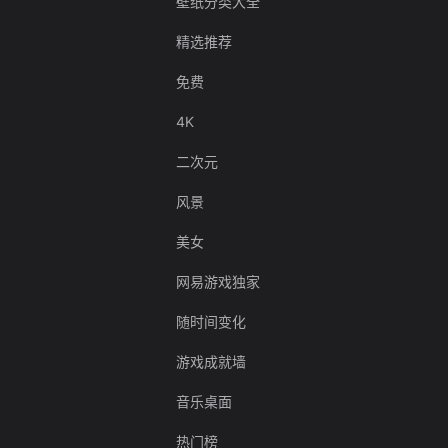
壁纸分类大全
精选推荐
免费
4K
二次元
风景
美女
网易游戏独家
随时间变化
游戏成就墙
音乐桌面
热门榜