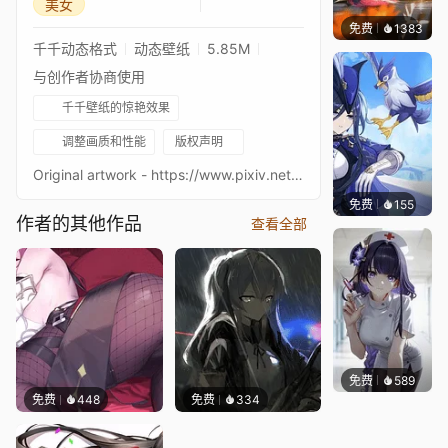
美女
免费
1383
Lodo
千千动态格式
动态壁纸
5.85M
与创作者协商使用
千千壁纸的惊艳效果
调整画质和性能
版权声明
Original artwork - https://www.pixiv.net/en/artworks/86067427
免费
155
Tikzit
作者的其他作品
查看全部
免费
589
渔小小
免费
448
免费
334