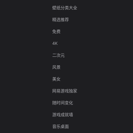
壁纸分类大全
精选推荐
免费
4K
二次元
风景
美女
网易游戏独家
随时间变化
游戏成就墙
音乐桌面