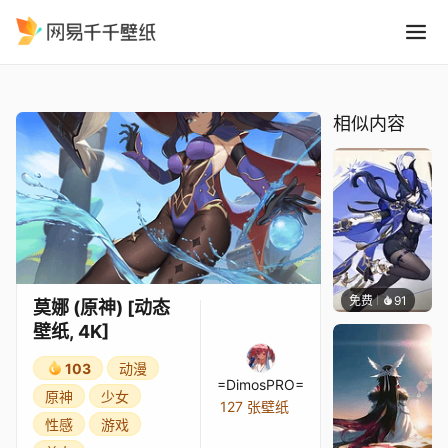
莫娜 原神 动态壁纸, 4K
精选
莫娜 (原神) [动态壁纸, 4K]
相似内容
免费
91
Tikzit
莫娜 (原神) [动态
壁纸, 4K]
103
动漫
=DimosPRO=
原神
少女
127 张壁纸
性感
游戏