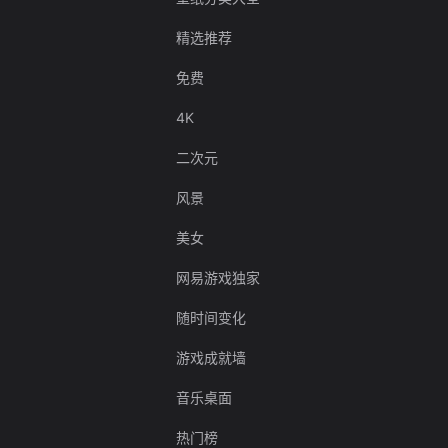
精选推荐
免费
4K
二次元
风景
美女
网易游戏独家
随时间变化
游戏成就墙
音乐桌面
热门榜