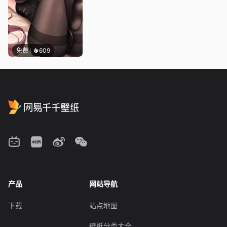
免费
609
产品
网站导航
下载
站点地图
壁纸分类大全