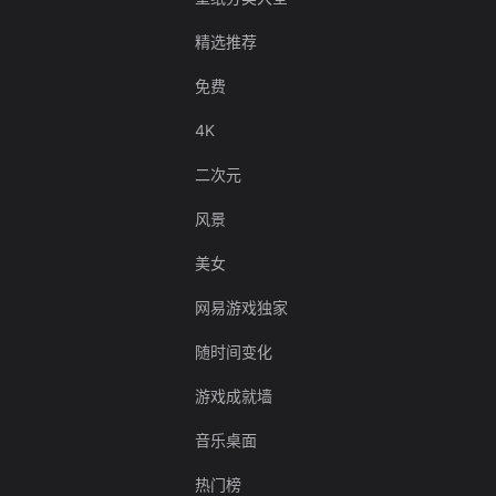
精选推荐
免费
4K
二次元
风景
美女
网易游戏独家
随时间变化
游戏成就墙
音乐桌面
热门榜