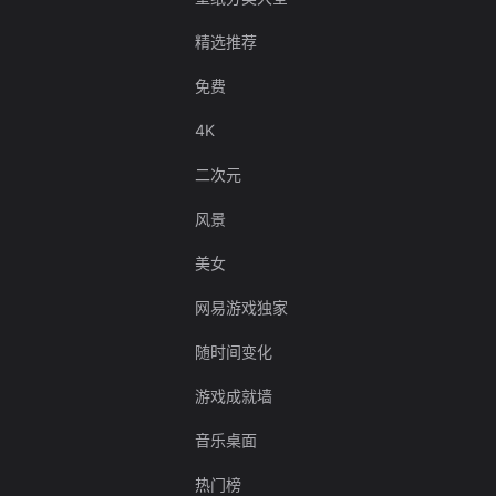
精选推荐
免费
4K
二次元
风景
美女
网易游戏独家
随时间变化
游戏成就墙
音乐桌面
热门榜