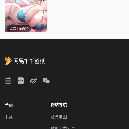
免费
602
产品
网站导航
下载
站点地图
壁纸分类大全