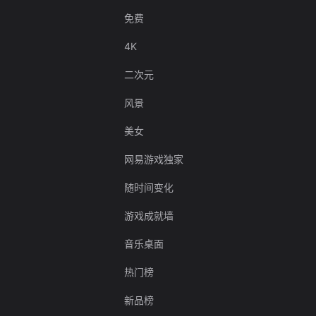
免费
4K
二次元
风景
美女
网易游戏独家
随时间变化
游戏成就墙
音乐桌面
热门榜
新品榜