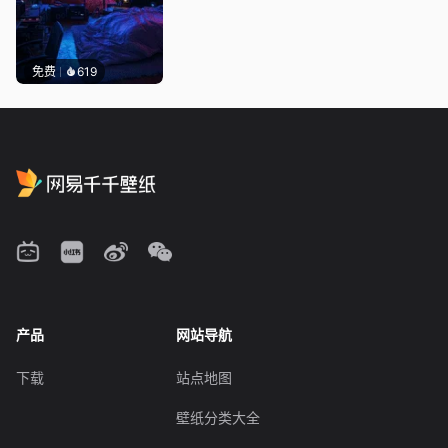
免费
619
产品
网站导航
下载
站点地图
壁纸分类大全