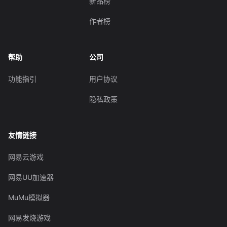
新品榜
作者榜
帮助
公司
功能指引
用户协议
隐私政策
友情链接
网易云游戏
网易UU加速器
MuMu模拟器
网易发烧游戏