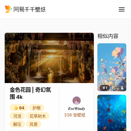
金色花园 奇幻氛围 4k
精选
金色花园 | 奇幻氛围 4k
相似内容
￥1
叮叮当当
金色花园 | 奇幻氛
围 4k
94
护眼
𝑬𝒗𝒆𝑾𝒊𝒏𝒅𝒚
338 张壁纸
河流
花草树木
解压
风景