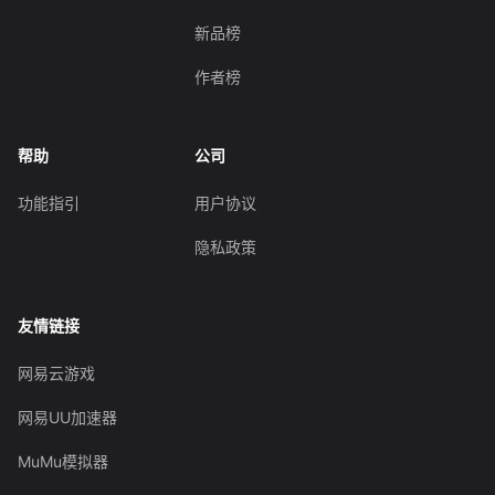
新品榜
作者榜
帮助
公司
功能指引
用户协议
隐私政策
友情链接
网易云游戏
网易UU加速器
MuMu模拟器