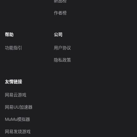
新品榜
作者榜
帮助
公司
功能指引
用户协议
隐私政策
友情链接
网易云游戏
网易UU加速器
MuMu模拟器
网易发烧游戏