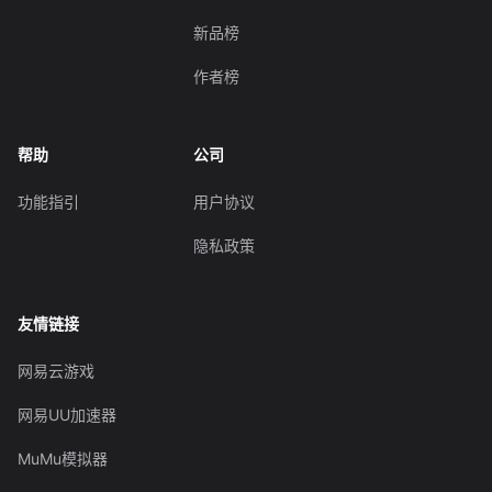
新品榜
作者榜
帮助
公司
功能指引
用户协议
隐私政策
友情链接
网易云游戏
网易UU加速器
MuMu模拟器