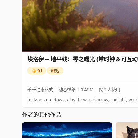
埃洛伊 ─ 地平线：零之曙光 (带时钟 & 可互动
91
游戏
千千动态格式
动态壁纸
1.49M
仅个人使用
horizon zero dawn, aloy, bow and arrow, sunlight, warri
作者的其他作品