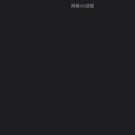
网易UU远程