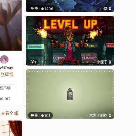
免费
1406
小佛
￥1
小鹿子
𝒆𝑾𝒊𝒏𝒅𝒚
8 张壁纸
权声明
me art
查看全部
免费
101
木木洗刷刷