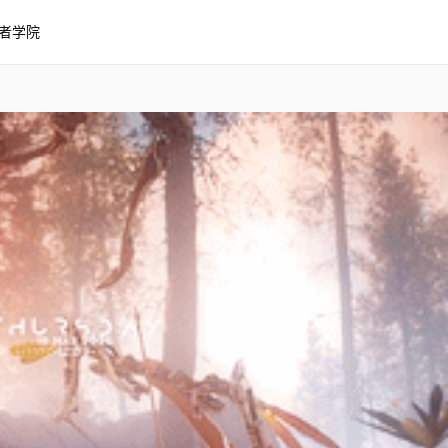
者学院
 带时钟 & 可互动