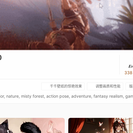
)
𝑬𝒗
33
千千壁纸的惊艳效果
调整画质和性能
版
or, nature, misty forest, action pose, adventure, fantasy realism, ga