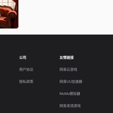
公司
友情链接
用户协议
网易云游戏
隐私政策
网易UU加速器
MuMu模拟器
网易发烧游戏