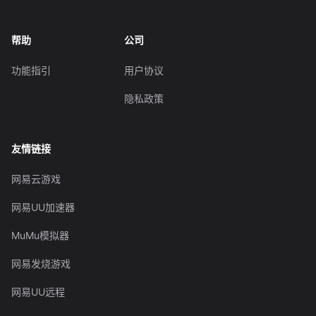
帮助
公司
功能指引
用户协议
隐私政策
友情链接
网易云游戏
网易UU加速器
MuMu模拟器
网易发烧游戏
网易UU远程