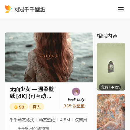
无面少女 — 温柔壁纸 4K 可互
精选
无面少女 — 温柔壁纸 [4K] (可互动 & 带时钟)
相似内容
免费
125
木木洗
无面少女 — 温柔壁
纸 [4K] (可互动 &
𝑬𝒗𝒆𝑾𝒊𝒏𝒅𝒚
带时钟)
338 张壁纸
90
真人
千千动态格式
动态壁纸
4.5M
仅商用
千千壁纸的惊艳效果