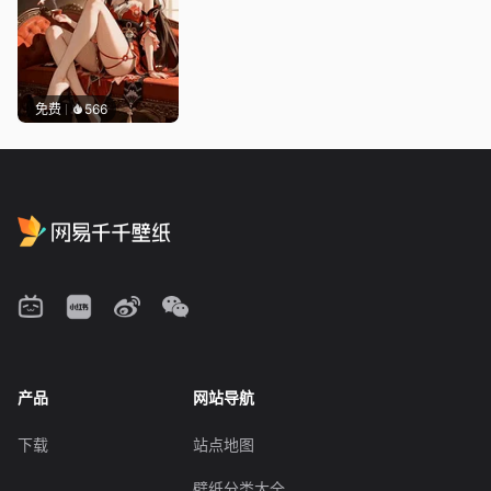
免费
566
产品
网站导航
下载
站点地图
壁纸分类大全