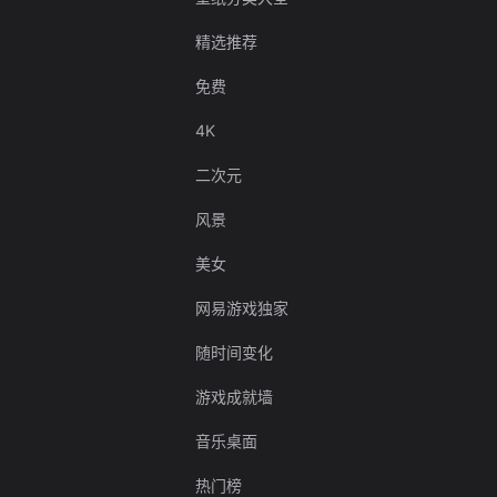
精选推荐
免费
4K
二次元
风景
美女
网易游戏独家
随时间变化
游戏成就墙
音乐桌面
热门榜