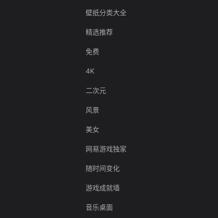
壁纸分类大全
精选推荐
免费
4K
二次元
风景
美女
网易游戏独家
随时间变化
游戏成就墙
音乐桌面