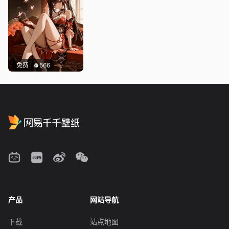
免费
566
产品
网站导航
下载
站点地图