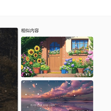
相似内容
￥1
叮叮当当