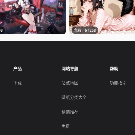
68
免费
1258
产品
网站导航
帮助
下载
站点地图
功能指引
壁纸分类大全
精选推荐
免费