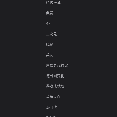
精选推荐
免费
4K
二次元
风景
美女
网易游戏独家
随时间变化
游戏成就墙
音乐桌面
热门榜