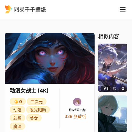
动漫女战士 4K
精选
动漫女战士 (4K)
相似内容
￥1
辰东壁纸
动漫女战士 (4K)
0
二次元
动漫
发光眼睛
𝑬𝒗𝒆𝑾𝒊𝒏𝒅𝒚
338 张壁纸
幻想
美女
魔法