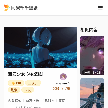
蓝刀少女 4k壁纸
精选
蓝刀少女 [4k壁纸]
相似内容
免费
423
辰东壁
蓝刀少女 [4k壁纸]
118
二次元
𝑬𝒗𝒆𝑾𝒊𝒏𝒅𝒚
338 张壁纸
动漫
少女
视频格式
动态壁纸
15.13M
仅商用
千千壁纸的惊艳效果