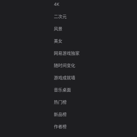
4K
二次元
风景
美女
网易游戏独家
随时间变化
游戏成就墙
音乐桌面
热门榜
新品榜
作者榜