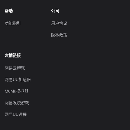
帮助
公司
功能指引
用户协议
隐私政策
友情链接
网易云游戏
网易UU加速器
MuMu模拟器
网易发烧游戏
网易UU远程