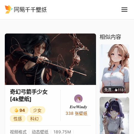
奇幻弓箭手少女 4k壁纸
精选
奇幻弓箭手少女 [4k壁纸]
相似内容
免费
118
渔小小
奇幻弓箭手少女
[4k壁纸]
𝑬𝒗𝒆𝑾𝒊𝒏𝒅𝒚
94
少女
338 张壁纸
性感
科幻
视频格式
动态壁纸
189.75M