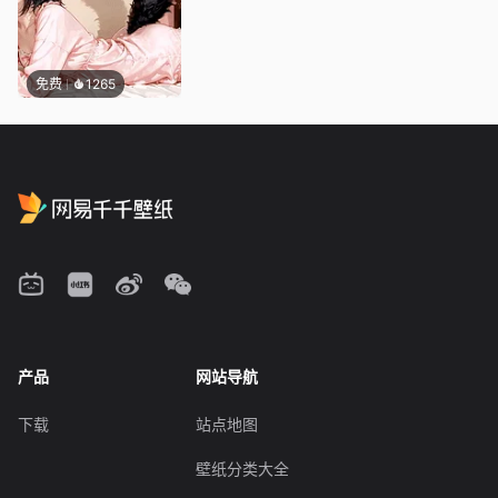
免费
1265
产品
网站导航
下载
站点地图
壁纸分类大全