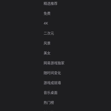
精选推荐
免费
4K
二次元
风景
美女
网易游戏独家
随时间变化
游戏成就墙
音乐桌面
热门榜