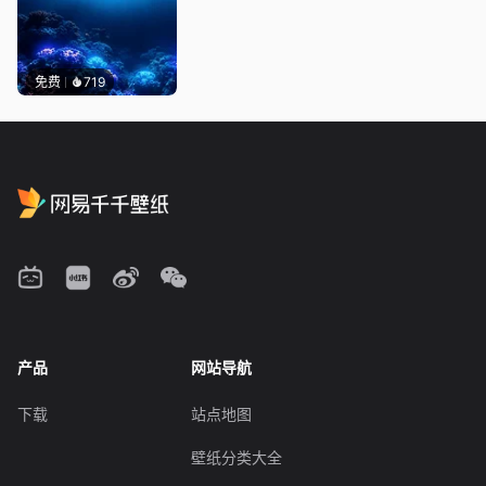
免费
719
产品
网站导航
下载
站点地图
壁纸分类大全