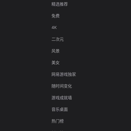
精选推荐
免费
4K
二次元
风景
美女
网易游戏独家
随时间变化
游戏成就墙
音乐桌面
热门榜