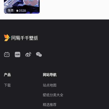
免费
3528
产品
网站导航
下载
站点地图
壁纸分类大全
精选推荐