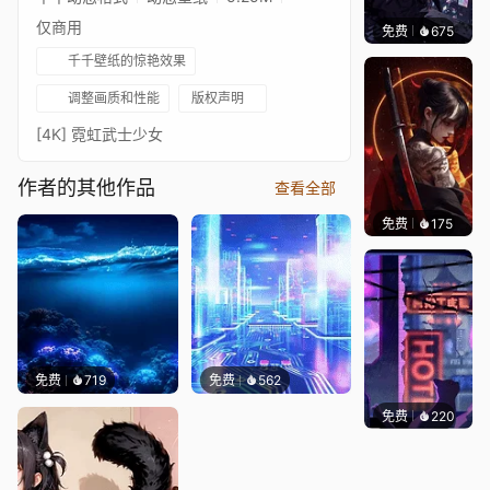
仅商用
免费
675
鲨鲨啊
千千壁纸的惊艳效果
调整画质和性能
版权声明
[4K] 霓虹武士少女
作者的其他作品
查看全部
免费
175
｡✧Ma
免费
719
免费
562
免费
220
鲨鲨啊