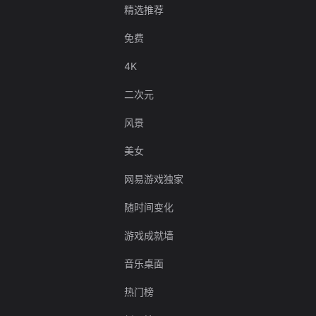
精选推荐
免费
4K
二次元
风景
美女
网易游戏独家
随时间变化
游戏成就墙
音乐桌面
热门榜