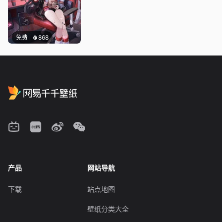
免费
868
产品
网站导航
下载
站点地图
壁纸分类大全