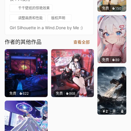
千千壁纸的惊艳效果
免费
150
渔小小
调整画质和性能
版权声明
Girl Silhouette in a Wind.Done by Me :)
作者的其他作品
查看全部
免费
89
渔小小
免费
622
免费
868
￥2
景毅6688