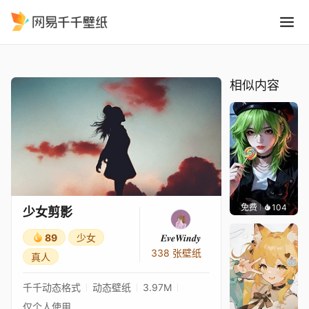
少女剪影
精选
少女剪影
相似内容
免费
104
渔小小
少女剪影
89
少女
𝑬𝒗𝒆𝑾𝒊𝒏𝒅𝒚
338 张壁纸
真人
千千动态格式
动态壁纸
3.97M
仅个人使用