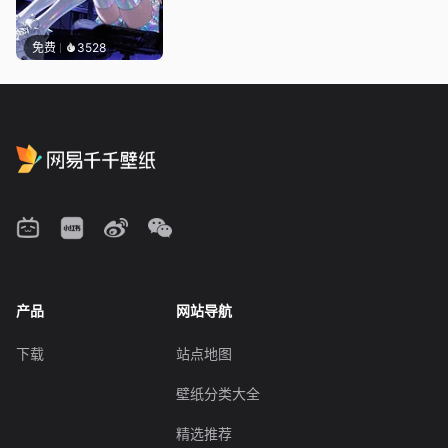
免费
3528
产品
网站导航
下载
站点地图
壁纸分类大全
精选推荐