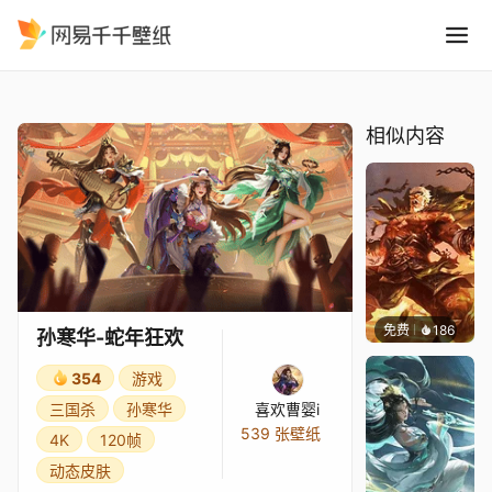
孙寒华-蛇年狂欢
精选
孙寒华-蛇年狂欢
相似内容
免费
186
喜欢曹
孙寒华-蛇年狂欢
354
游戏
三国杀
孙寒华
喜欢曹婴i
539 张壁纸
4K
120帧
动态皮肤