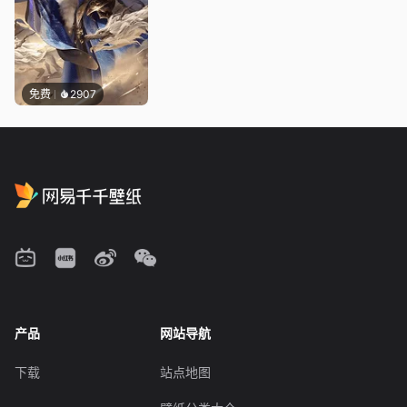
免费
2907
产品
网站导航
下载
站点地图