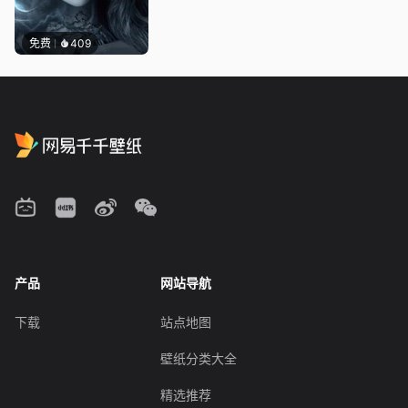
免费
409
产品
网站导航
下载
站点地图
壁纸分类大全
精选推荐