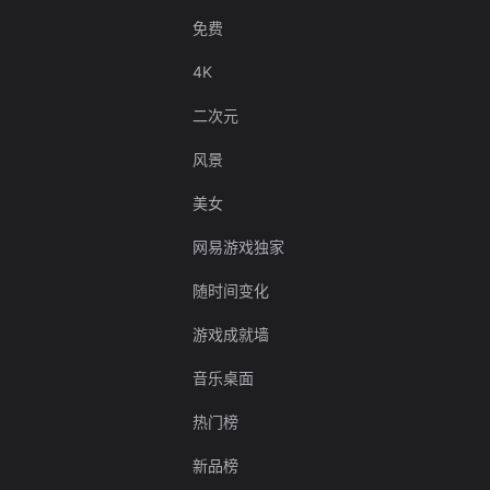
免费
4K
二次元
风景
美女
网易游戏独家
随时间变化
游戏成就墙
音乐桌面
热门榜
新品榜