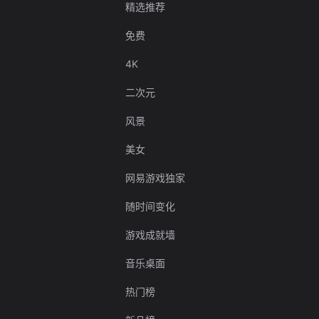
精选推荐
免费
4K
二次元
风景
美女
网易游戏独家
随时间变化
游戏成就墙
音乐桌面
热门榜