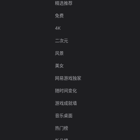
精选推荐
免费
4K
二次元
风景
美女
网易游戏独家
随时间变化
游戏成就墙
音乐桌面
热门榜