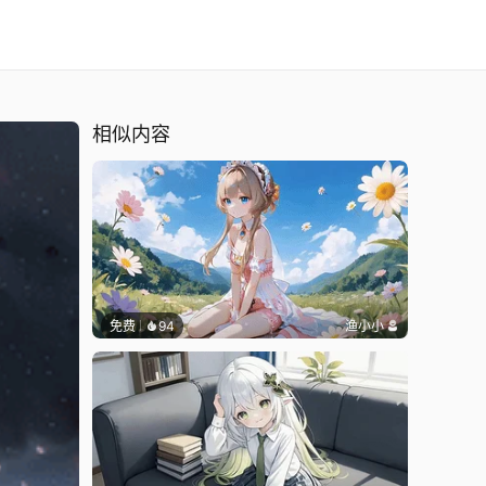
相似内容
免费
94
渔小小