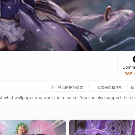
Commi
365
千千壁纸的惊艳效果
调整画质和性能
版