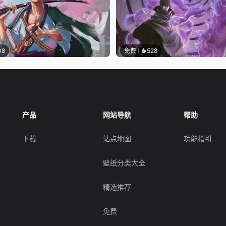
08
免费
528
产品
网站导航
帮助
下载
站点地图
功能指引
壁纸分类大全
精选推荐
免费