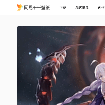
下载
精选推荐
创作
壹零计划
精选
壹零计划