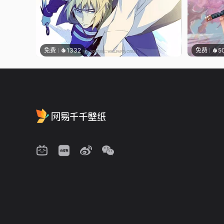
免费
1332
免费
5