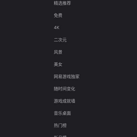
精选推荐
免费
4K
二次元
风景
美女
网易游戏独家
随时间变化
游戏成就墙
音乐桌面
热门榜