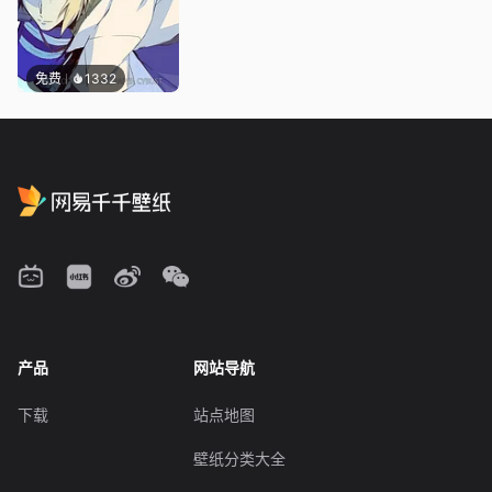
免费
1332
产品
网站导航
下载
站点地图
壁纸分类大全