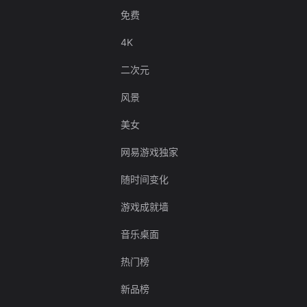
免费
4K
二次元
风景
美女
网易游戏独家
随时间变化
游戏成就墙
音乐桌面
热门榜
新品榜