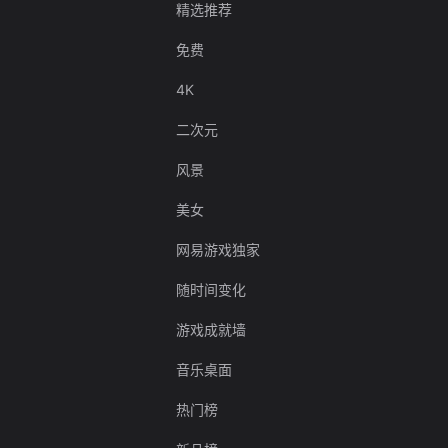
精选推荐
免费
4K
二次元
风景
美女
网易游戏独家
随时间变化
游戏成就墙
音乐桌面
热门榜