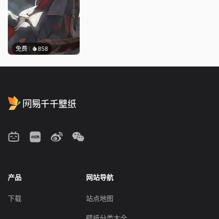
免费
858
产品
网站导航
下载
站点地图
壁纸分类大全