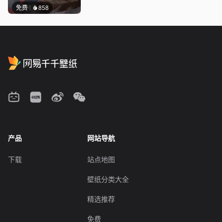
免费
858
产品
网站导航
下载
站点地图
壁纸分类大全
精选推荐
免费