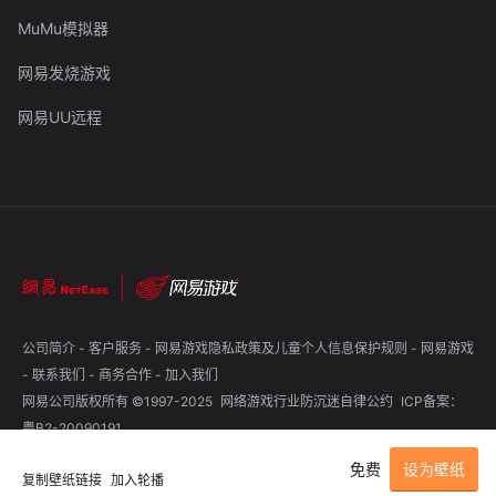
MuMu模拟器
网易发烧游戏
网易UU远程
公司简介
-
客户服务
-
网易游戏隐私政策及儿童个人信息保护规则
-
网易游戏
-
联系我们
-
商务合作
-
加入我们
网易公司版权所有 ©1997-2025
网络游戏行业防沉迷自律公约
ICP备案：
粤B2-20090191
免费
设为壁纸
复制壁纸链接
加入轮播