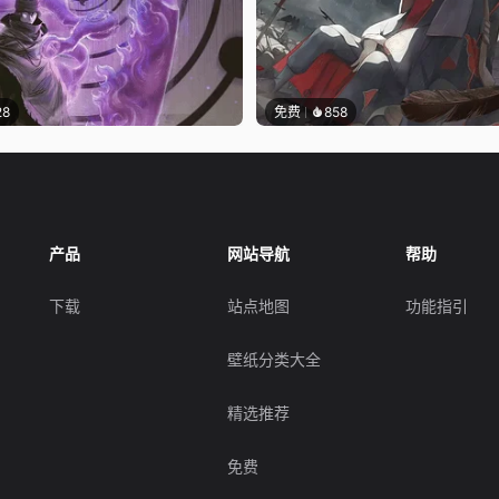
28
免费
858
产品
网站导航
帮助
下载
站点地图
功能指引
壁纸分类大全
精选推荐
免费