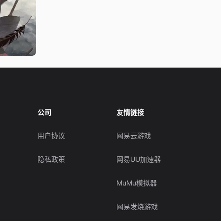
公司
友情链接
用户协议
网易云游戏
隐私政策
网易UU加速器
MuMu模拟器
网易发烧游戏