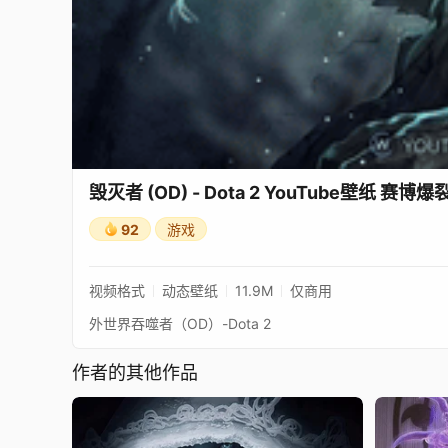
毁灭者 (OD) - Dota 2 YouTube壁纸 赛博爆
92
游戏
视频格式
动态壁纸
11.9M
仅商用
外世界吞噬者（OD）-Dota 2
作者的其他作品