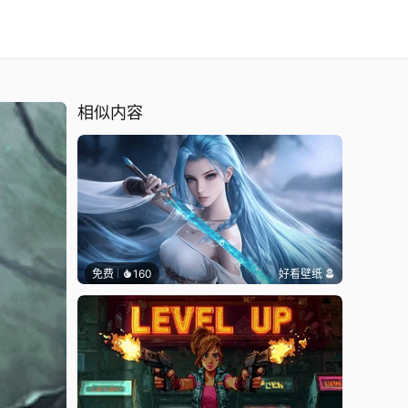
相似内容
免费
160
好看壁纸