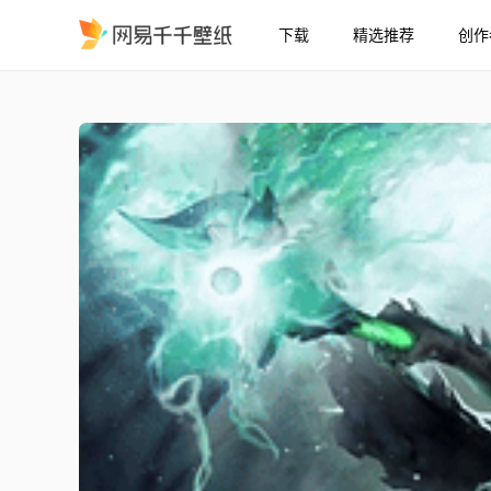
下载
精选推荐
创作
毁灭者 OD - Dota 2 Yo
精选
毁灭者 (OD) - Dota 2 YouTube壁纸 赛博爆裂