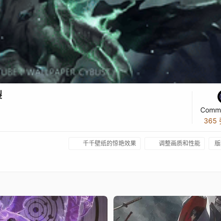
裂
Commi
365
千千壁纸的惊艳效果
调整画质和性能
版