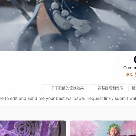
Commi
365
千千壁纸的惊艳效果
调整画质和性能
版