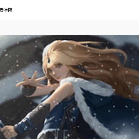
者学院
Tube壁纸 赛博爆裂