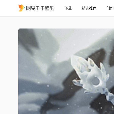
下载
精选推荐
创作
Dota 2 水晶室女 / You
精选
Dota 2 水晶室女 / YouTube壁纸 赛博爆裂