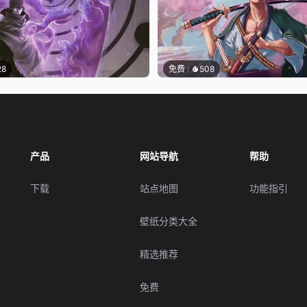
28
免费
508
产品
网站导航
帮助
下载
站点地图
功能指引
壁纸分类大全
精选推荐
免费