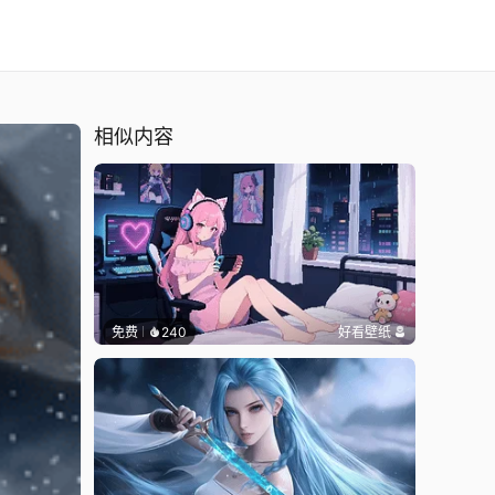
相似内容
免费
240
好看壁纸