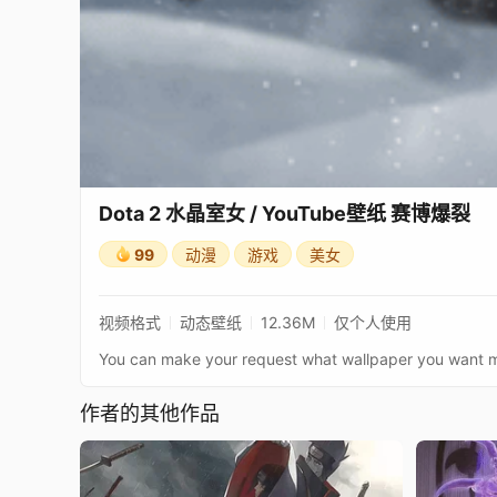
Dota 2 水晶室女 / YouTube壁纸 赛博爆裂
99
动漫
游戏
美女
视频格式
动态壁纸
12.36M
仅个人使用
作者的其他作品