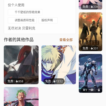
仅个人使用
免费
236
好看壁
千千壁纸的惊艳效果
调整画质和性能
版权声明
无尽对决 贝雷利克
作者的其他作品
查看全部
免费
千千壁纸
等作者
201
免费
858
免费
1332
￥1
巽九Nine