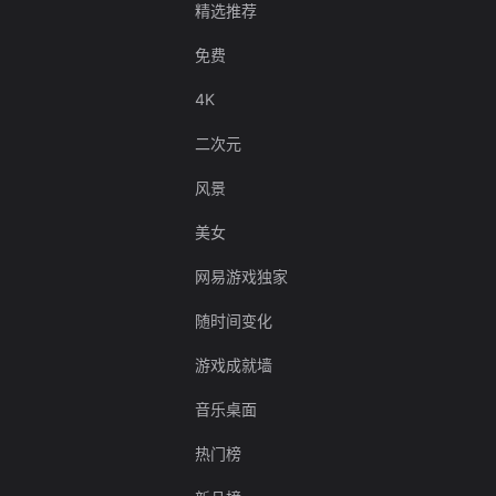
精选推荐
免费
4K
二次元
风景
美女
网易游戏独家
随时间变化
游戏成就墙
音乐桌面
热门榜