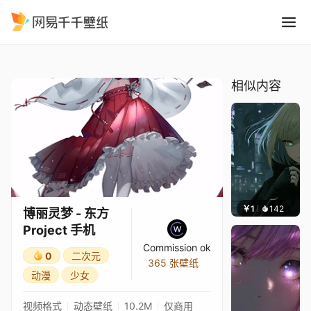
博丽灵梦 - 东方Project 手机
精选
博丽灵梦 - 东方Project 手机
相似内容
￥1
142
辰东壁
博丽灵梦 - 东方
Project 手机
Commission ok
0
二次元
365 张壁纸
动漫
少女
视频格式
动态壁纸
10.2M
仅商用