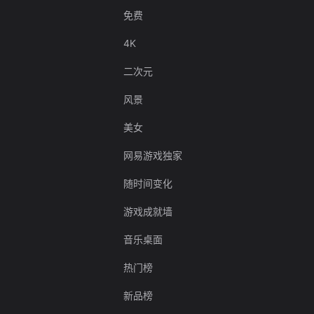
免费
4K
二次元
风景
美女
网易游戏独家
随时间变化
游戏成就墙
音乐桌面
热门榜
新品榜