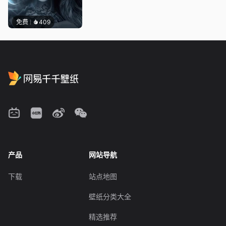
免费
409
产品
网站导航
下载
站点地图
壁纸分类大全
精选推荐