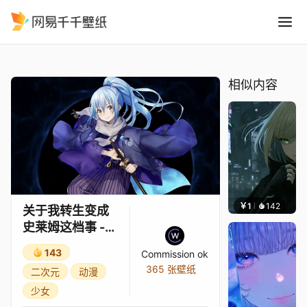
关于我转生变成史莱姆这档事 -
精选
关于我转生变成史莱姆这档事 - 利姆鲁·坦派斯特
相似内容
￥1
142
辰东壁
关于我转生变成
史莱姆这档事 -
利姆鲁·坦派斯特
143
Commission ok
365 张壁纸
二次元
动漫
少女