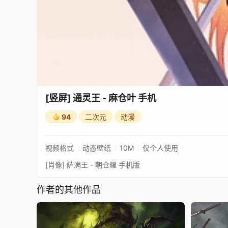
[竖屏] 通灵王 - 麻仓叶 手机
94
二次元
动漫
视频格式
动态壁纸
10M
仅个人使用
[肖像] 萨满王 - 朝仓耀 手机版
作者的其他作品