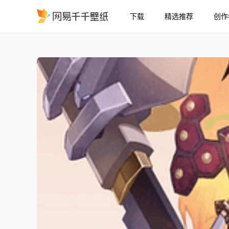
下载
精选推荐
创作
竖屏 通灵王 - 麻仓叶 手机
精选
[竖屏] 通灵王 - 麻仓叶 手机