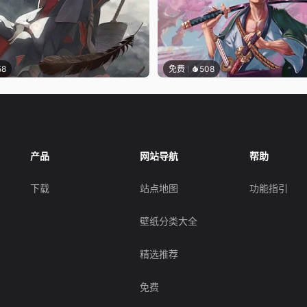
58
免费
508
产品
网站导航
帮助
下载
站点地图
功能指引
壁纸分类大全
精选推荐
免费