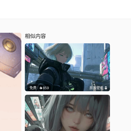
相似内容
免费
859
辰东壁纸