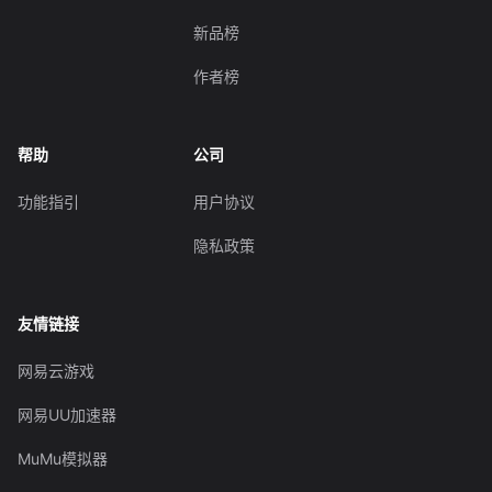
新品榜
作者榜
帮助
公司
功能指引
用户协议
隐私政策
友情链接
网易云游戏
网易UU加速器
MuMu模拟器