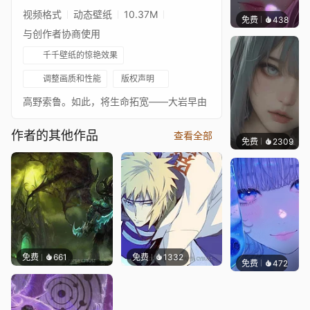
视频格式
动态壁纸
10.37M
免费
438
辰东壁
与创作者协商使用
千千壁纸的惊艳效果
调整画质和性能
版权声明
高野索鲁。如此，将生命拓宽——大岩早由
作者的其他作品
查看全部
免费
2309
辰东
免费
661
免费
1332
免费
472
辰东壁