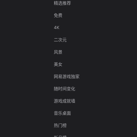
精选推荐
免费
4K
二次元
风景
美女
网易游戏独家
随时间变化
游戏成就墙
音乐桌面
热门榜