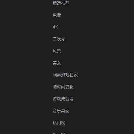
精选推荐
免费
4K
二次元
风景
美女
网易游戏独家
随时间变化
游戏成就墙
音乐桌面
热门榜