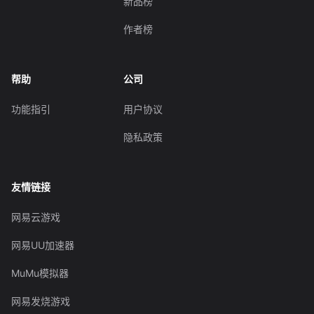
新品榜
作者榜
帮助
公司
功能指引
用户协议
隐私政策
友情链接
网易云游戏
网易UU加速器
MuMu模拟器
网易发烧游戏