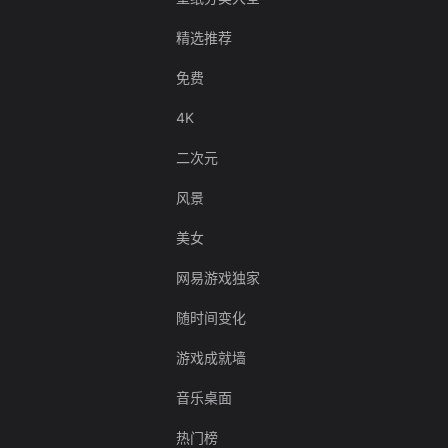
精选推荐
免费
4K
二次元
风景
美女
网易游戏独家
随时间变化
游戏成就墙
音乐桌面
热门榜