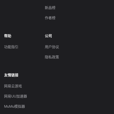
新品榜
作者榜
帮助
公司
功能指引
用户协议
隐私政策
友情链接
网易云游戏
网易UU加速器
MuMu模拟器