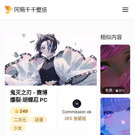
鬼灭之刃 - 赛博爆裂·胡蝶忍 P
精选
鬼灭之刃 - 赛博爆裂·胡蝶忍 PC
相似内容
免费
915
辰东壁
鬼灭之刃 - 赛博
爆裂·胡蝶忍 PC
249
Commission ok
365 张壁纸
二次元
动漫
少女